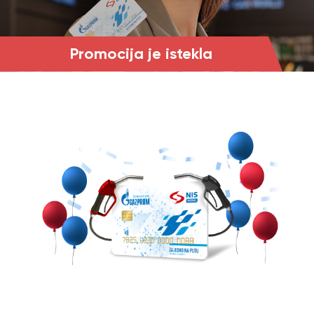
Promocija je istekla