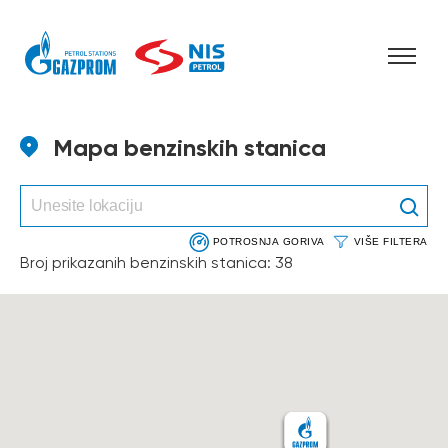
Skip to content
Mapa benzinskih stanica
POTROSNJA GORIVA
VIŠE FILTERA
Broj prikazanih benzinskih stanica:
38