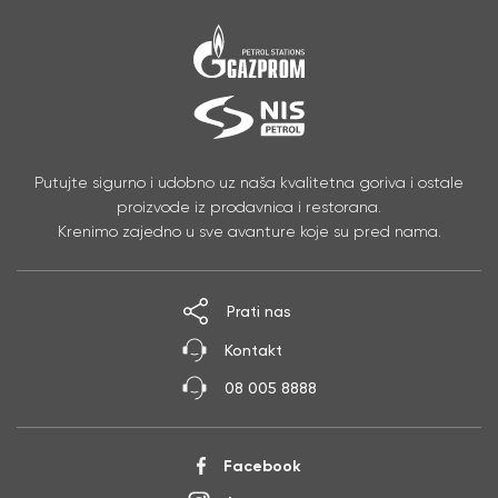
Putujte sigurno i udobno uz naša kvalitetna goriva i ostale
proizvode iz prodavnica i restorana.
Krenimo zajedno u sve avanture koje su pred nama.
Prati nas
Kontakt
08 005 8888
Facebook