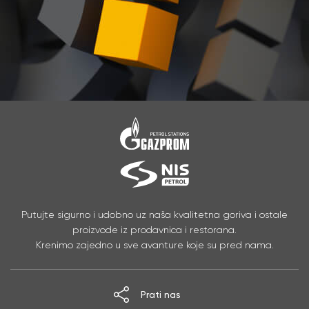
Putujte sigurno i udobno uz naša kvalitetna goriva i ostale
proizvode iz prodavnica i restorana.
Krenimo zajedno u sve avanture koje su pred nama.
Prati nas