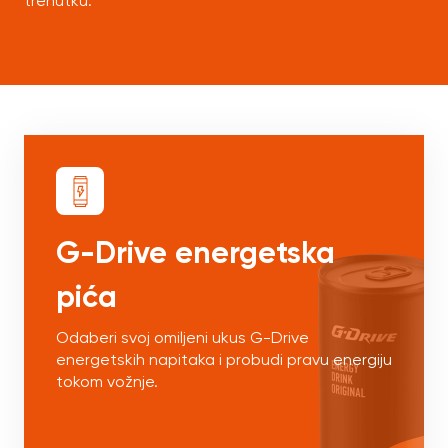
trenutku.
G-Drive energetska
pića
Odaberi svoj omiljeni ukus G-Drive
energetskih napitaka i probudi pravu energiju
tokom vožnje.