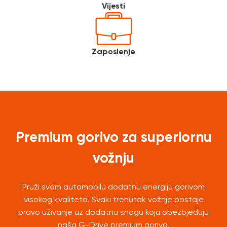
Vijesti
Zaposlenje
Premium gorivo za superiornu
vožnju
Pruži svom automobilu dodatnu energiju gorivom
visokog kvaliteta. Svaki trenutak vožnje postaje
pravo uživanje uz dodatnu snagu koju obezbjeđuju
naša G-Drive premium goriva.