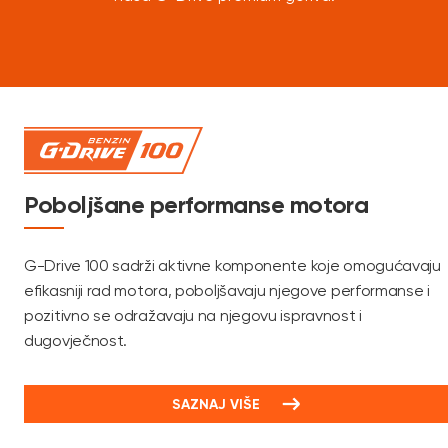
Poboljšane performanse motora
G-Drive 100 sadrži aktivne komponente koje omogućavaju
efikasniji rad motora, poboljšavaju njegove performanse i
pozitivno se odražavaju na njegovu ispravnost i
dugovječnost.
SAZNAJ VIŠE