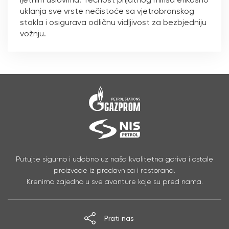
uklanja sve vrste nečistoće sa vjetrobranskog
stakla i osigurava odličnu vidljivost za bezbjedniju
vožnju.
Putujte sigurno i udobno uz naša kvalitetna goriva i ostale
proizvode iz prodavnica i restorana.
Krenimo zajedno u sve avanture koje su pred nama.
Prati nas