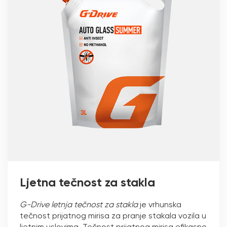
Ljetna tečnost za stakla
G-Drive letnja tečnost za stakla
je vrhunska
tečnost prijatnog mirisa za pranje stakala vozila u
ljetnim uslovima. Tečnost prijatnog mirisa efikasno