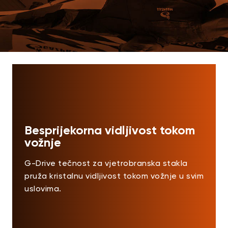
Besprijekorna vidljivost tokom
vožnje
G-Drive tečnost za vjetrobranska stakla
pruža kristalnu vidljivost tokom vožnje u svim
uslovima.