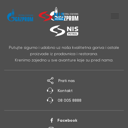
Skip to content
Putujte sigurno i udobno uz naša kvalitetna goriva i ostale
proizvode iz prodavnica i restorana.
Krenimo zajedno u sve avanture koje su pred nama.
Prati nas
Kontakt
08 005 8888
Facebook