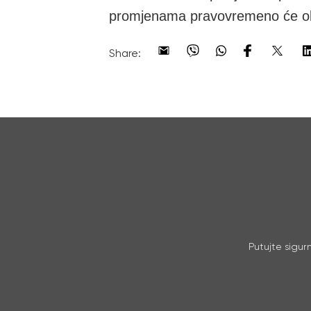
promjenama pravovremeno će oba
Share:
Putujte sigur