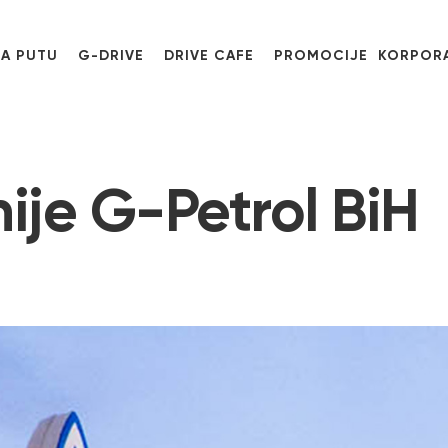
NA PUTU
G-DRIVE
DRIVE CAFE
PROMOCIJE
KORPORA
je G-Petrol BiH