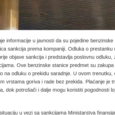
 informacije u javnosti da su pojedine benzinske 
ica sankcija prema kompaniji. Odluka o prestanku 
prije objave sankcija i predstavlja poslovnu odluku
acijama. Ove benzinske stanice predmet su zakupa i 
lo na odluku o prekidu saradnje. U ovom trenutku, 
im vrstama goriva i rade bez prekida. Plaćanje je 
 dok potrošači i dalje mogu koristiti pogodnosti lo
i situaciju u vezi sa sankcijama Ministarstva finans