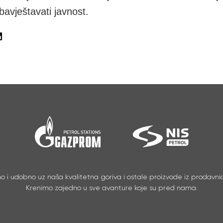
vještavati javnost.
no i udobno uz naša kvalitetna goriva i ostale proizvode iz prodavnic
Krenimo zajedno u sve avanture koje su pred nama.